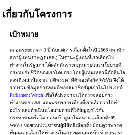
เกี่ยวกับโครงการ
เป้าหมาย
ตลอดระยะเวลา 3 ปี นับแต่การเลือกตั้งในปี 2566 สมาชิก
สภาผู้แทนราษฎร (สส.) ในฐานะผู้แทนที่เราเลือกไป
ทำงานในรัฐสภา ได้ผลักดันร่างกฎหมายและนโยบายที่
กระทบกับชีวิตของเราโดยตรง โดยผู้แทนเหล่านี้ตัดสินใจ
ลงมติเหล่านั้นจาก ‘มติพรรค’ ที่ตัวเองสังกัด WeVis จึงได้
รวบรวมข้อมูลการลงมติของสมาชิกรัฐสภาในโปรเจกต์
Parliament Watch
เพื่อให้ประชาชนได้ตรวจสอบการ
ทำงานของ สส. และพรรคการเมืองที่เราเลือกว่าได้ทำ
อะไร และดำเนินนโยบายตามที่ได้สัญญาไว้กับ
ประชาชนหรือไม่ ก่อนเข้าคูหาในสนาม #เลือกตั้ง69
WeVis ขอชวนประชาชนผู้มีสิทธิเลือกตั้ง ย้อนดูว่าพรรค
ที่คุณเคยเลือกให้ทำงานในสภาชุดก่อนหน้า ทำงานตรง