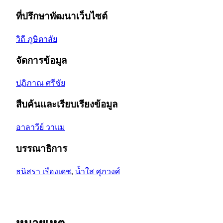
ที่ปรึกษาพัฒนาเว็บไซต์
วิถี ภูษิตาสัย
จัดการข้อมูล
ปฏิภาณ ศรีชัย
สืบค้นและเรียบเรียงข้อมูล
อาลาวีย์ วาแม
บรรณาธิการ
ธนิสรา เรืองเดช
,
น้ำใส ศุภวงศ์