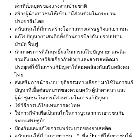
เด็กที่เป็นบุตรของแรงงานข้ามชาติ
สร้างผู้นำเยาวชนให้เข้ามามีส่วนร่วมในกระบวน
ประชาธิปไตย
สนับสนุนให้มีการสร้างโอกาสทางเศรษฐกิจแก่เยาวชน
แก้ไขปัญหายาเสพติดทั้งด้านการป้องกัน ปราบปราม
บำบัด ฟื้นฟู
นำมาตรการที่สัมฤทธิ์ผลในการแก้ไขปัญหายาเสพติด
รวมถึง ผลการวิจัยเกี่ยวกับตัวยาและสารเสพติดมา
ประยุกต์ใช้ในการแก้ปัญหาให้สอดคล้องกับบริบทสังคม
ไทย
ส่งเสริมการนำระบบ “ยุติธรรมทางเลือก” มาใช้ในการแก้
ปัญหาที่เอื้อต่อบทบาทของครอบครัว ผู้นำศาสนา และ
ผู้นำชุมชน ในการมีส่วนร่วมในการแก้ปัญหา
ใช้วิธีการแก้ไขแทนการลงโทษ
ใช้การกีฬาเพื่อเป็นกลไกในการบูรณาการเยาวชนกับ
ระบบเศรษฐกิจ
ป้องกันและแก้ไขการแพร่ระบาดของยาเสพติด
สนับสนุนให้มี “สภาเยาวชน…” เพื่อเป็นเวทีให้เยาวชนได้