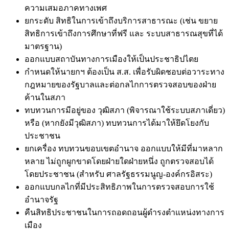
ความเสมอภาคทางเพศ
ยกระดับ สิทธิในการเข้าถึงบริการสาธารณะ (เช่น ขยาย
สิทธิการเข้าถึงการศึกษาที่ฟรี และ ระบบสาธารณสุขที่ได้
มาตรฐาน)
ออกแบบสถาบันทางการเมืองให้เป็นประชาธิปไตย
กำหนดให้นายกฯ ต้องเป็น ส.ส. เพื่อรับผิดชอบต่อวาระทาง
กฎหมายของรัฐบาลและต่อกลไกการตรวจสอบของฝ่าย
ค้านในสภา
ทบทวนการมีอยู่
ของ
วุฒิสภา (พิจารณาใช้ระบบสภาเดี่ยว)
หรือ (หากยังมีวุฒิสภา) ทบทวนการได้มาให้ยึดโยงกับ
ประชาชน
ยกเครื่อง ทบทวนขอบเขตอำนาจ ออกแบบให้มีที่มาหลาก
หลาย ไม่ถูกผูกขาดโดยฝ่ายใดฝ่ายหนึ่ง ถูกตรวจสอบได้
โดยประชาชน (
สำหรับ
ศาลรัฐธรรมนูญ-องค์กรอิสระ)
ออกแบบกลไกที่มีประสิทธิภาพในการตรวจสอบการใช้
อำนาจรัฐ
คืนสิทธิประชาชนในการถอดถอนผู้ดำรงตำแหน่งทางการ
เมือง