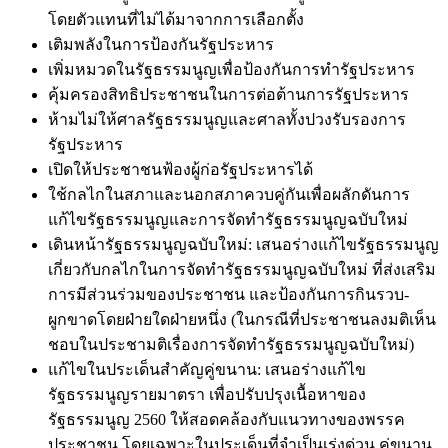
โดยตัวแทนที่ไม่ได้มาจากการเลือกตั้ง
เติมพลังในการป้องกันรัฐประหาร
เพิ่มหมวดในรัฐธรรมนูญเพื่อป้องกันการทำรัฐประหาร
คุ้มครองสิทธิประชาชนในการต่อต้านการรัฐประหาร
ห้ามไม่ให้ศาลรัฐธรรมนูญและศาลทั้งปวงรับรองการ
รัฐประหาร
เปิดให้ประชาชนฟ้องผู้ก่อรัฐประหารได้
ใช้กลไกในสภาและนอกสภาควบคู่กันเพื่อผลักดันการ
แก้ไขรัฐธรรมนูญและการจัดทำรัฐธรรมนูญฉบับใหม่
เดินหน้ารัฐธรรมนูญฉบับใหม่: เสนอร่างแก้ไขรัฐธรรมนูญ
เกี่ยวกับกลไกในการจัดทำรัฐธรรมนูญฉบับใหม่ ที่ส่งเสริม
การมีส่วนร่วมของประชาชน และป้องกันการกินรวบ-
ผูกขาดโดยฝ่ายใดฝ่ายหนึ่ง (ในกรณีที่ประชาชนลงมติเห็น
ชอบในประชามติเรื่องการจัดทำรัฐธรรมนูญฉบับใหม่)
แก้ไขในประเด็นสำคัญคู่ขนาน: เสนอร่างแก้ไข
รัฐธรรมนูญรายมาตรา เพื่อปรับปรุงเนื้อหาของ
รัฐธรรมนูญ 2560 ให้สอดคล้องกับแนวทางของพรรค
ประชาชน โดยเฉพาะในประเด็นที่จำเป็นเร่งด่วน คู่ขนาน