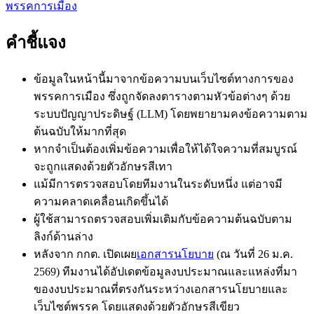
พรรคการเมือง
คำชี้แจง
ข้อมูลในหน้านี้มาจากข้อความบนเว็บไซต์ทางการของ
พรรคการเมือง ซึ่งถูกจัดลงตารางตามหัวข้อต่างๆ ด้วย
ระบบปัญญาประดิษฐ์ (LLM) โดยพยายามคงข้อความตาม
ต้นฉบับให้มากที่สุด
หากจำเป็นต้องเพิ่มข้อความเพื่อให้ได้ใจความที่สมบูรณ์
จะถูกแสดงด้วย
ตัวอักษรสีเทา
แม้มีการตรวจสอบโดยทีมงานในระดับหนึ่ง แต่อาจมี
ความคลาดเคลื่อนเกิดขึ้นได้
ผู้ใช้สามารถตรวจสอบเพิ่มเติมกับข้อความต้นฉบับตาม
ลิงก์ด้านล่าง
หลังจาก กกต. เปิดเผย
เอกสารนโยบาย
(ณ วันที่ 26 ม.ค.
2569) ทีมงานได้อัปเดตข้อมูลงบประมาณและแหล่งที่มา
ของงบประมาณที่ตรงกันระหว่างเอกสารนโยบายและ
เว็บไซต์พรรค โดยแสดงด้วย
ตัวอักษรสีเขียว