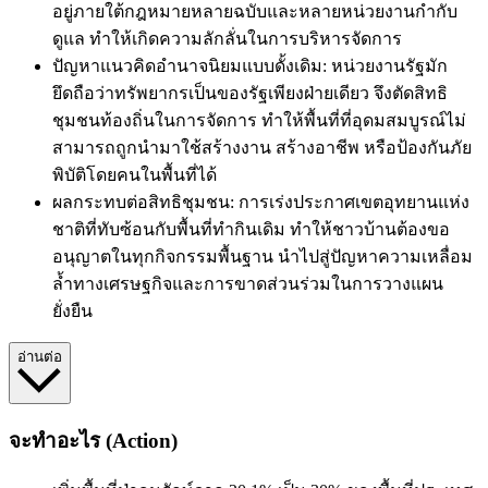
อยู่ภายใต้กฎหมายหลายฉบับและหลายหน่วยงานกำกับ
ดูแล ทำให้เกิดความลักลั่นในการบริหารจัดการ
ปัญหาแนวคิดอำนาจนิยมแบบดั้งเดิม: หน่วยงานรัฐมัก
ยึดถือว่าทรัพยากรเป็นของรัฐเพียงฝ่ายเดียว จึงตัดสิทธิ
ชุมชนท้องถิ่นในการจัดการ ทำให้พื้นที่ที่อุดมสมบูรณ์ไม่
สามารถถูกนำมาใช้สร้างงาน สร้างอาชีพ หรือป้องกันภัย
พิบัติโดยคนในพื้นที่ได้
ผลกระทบต่อสิทธิชุมชน: การเร่งประกาศเขตอุทยานแห่ง
ชาติที่ทับซ้อนกับพื้นที่ทำกินเดิม ทำให้ชาวบ้านต้องขอ
อนุญาตในทุกกิจกรรมพื้นฐาน นำไปสู่ปัญหาความเหลื่อม
ล้ำทางเศรษฐกิจและการขาดส่วนร่วมในการวางแผน
ยั่งยืน
อ่านต่อ
จะทำอะไร (Action)