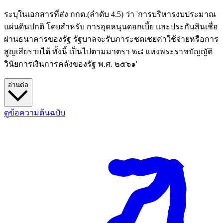
ระบุในเอกสารที่ส่ง กกต.(ลำดับ 4.5) ว่า 'การบริหารงบประมาณ
แผ่นดินปกติ โดยสำหรับ การอุดหนุนดอกเบี้ย และประกันสินเชื่อ
ผ่านธนาคารของรัฐ รัฐบาลจะรับภาระชดเชยค่าใช้จ่ายหรือการ
สูญเสียรายได้ ทั้งนี้ เป็นไปตามมาตรา ๒๘ แห่งพระราชบัญญัติ
วินัยการเงินการคลังของรัฐ พ.ศ. ๒๕๖๑'
อ่านต่อ
ดูข้อความต้นฉบับ