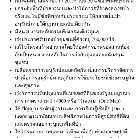
เพิ่มพื้นที่ป่าอนุรักษ์จาก 20.1%
เป็น
30% ของพื้นที่ประเทศ
ยกระดับพื้นที่ป่าสงวนฯ และป่าไม้ถาวรที่ยังคงสภาพป่า
จริงและไม่มีข้อพิพาทกับประชาชน ให้กลายเป็นป่า
อนุรักษ์ภายใต้กฎหมายฉบับเดียวกัน
มี
หน่วยงานระดับกรมเพียงกรมเดียวดูแล
เร่งประกาศรับรองป่าชุมชนที่ค้างอยู่ 760,000 ไร่
แก้ไขโครงสร้างอำนาจโดยให้องค์กรปกครองส่วนท้อง
ถิ่นเป็นหน่วยงานหลักในการกำกับดูแลและสนับสนุน
ชุมชน
เปลี่ยนจากการอนุรักษ์แบบสกัดกั้น เป็นการบริหารจัดการ
ป่าเพื่อการอนุรักษ์ควบคู่กับการใช้ประโยชน์เชิงเศรษฐกิจ
และสุขภาพ
เร่งรัดการปรับปรุงแผนที่แนวเขตที่ดินของรัฐแบบบูรณา
การ มาตราส่วน 1 : 4000 หรือ "วันแมป" (One Map)
ใช้ ปัญญาประดิษฐ์ (AI) และ การเรียนรู้เชิงลึก (Deep
Learning) มาพัฒนาประสิทธิภาพในการพิสูจน์สิทธิที่ดิน
และตรวจสอบการบุกรุกพื้นที่ป่า
ใช้โดรนถ่ายภาพและดาวเทียม เพื่อจัดทำแนวเขตป่าที่