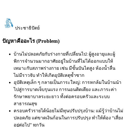
ประชาธิปัตย์
ปัญหาคืออะไร (Problem)
บ้านไม่ปลอดภัยกับร่างกายที่เปลี่ยนไป: ผู้สูงอายุและผู้
พิการจำนวนมากอาศัยอยู่ในบ้านที่ไม่ได้ออกแบบให้
เหมาะกับสภาพร่างกาย เช่น มีขั้นบันไดสูง ห้องน้ำลื่น
ไม่มีราวจับ ทำให้เกิดอุบัติเหตุซ้ำซาก
อุบัติเหตุเล็ก ๆ กลายเป็นภาระใหญ่: การหกล้มในบ้านนำ
ไปสู่การบาดเจ็บรุนแรง การนอนติดเตียง และภาระค่า
รักษาพยาบาลระยะยาว ทั้งต่อครอบครัวและระบบ
สาธารณสุข
ครอบครัวรายได้น้อยไม่มีทุนปรับปรุงบ้าน: แม้รู้ว่าบ้านไม่
ปลอดภัย แต่ขาดเงินก้อนในการปรับปรุง ทำให้ต้อง “เสี่ยง
อยู่ต่อไป” ทุกวัน