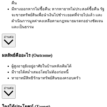
คืน
มีทางออกหากไม่ซื้อคืน: หากทายาทไม่ประสงค์ซื้อคืน รัฐ
จะขายทรัพย์สินเพื่อนำเงินไปชำระยอดที่จ่ายไปแล้ว และ
ดำเนินการมูลค่าคงเหลือตามกฎหมายมรดกอย่างชัดเจน
และเป็นธรรม
อ่านต่อ
ผลลัพธ์คืออะไร (Outcome)
ผู้สูงอายุยังอยู่อาศัยในบ้านหลังเดิมได้
มีรายได้สม่ำเสมอโดยไม่ต้องก่อหนี้
ทายาทมีสิทธิ
รักษาทรัพย์สินของครอบครัว
อ่านต่อ
ใครได้ประโยชน์ (Target)