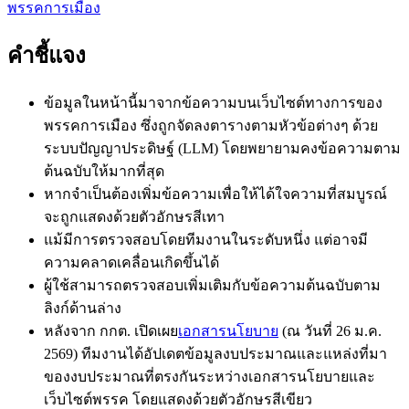
พรรคการเมือง
คำชี้แจง
ข้อมูลในหน้านี้มาจากข้อความบนเว็บไซต์ทางการของ
พรรคการเมือง ซึ่งถูกจัดลงตารางตามหัวข้อต่างๆ ด้วย
ระบบปัญญาประดิษฐ์ (LLM) โดยพยายามคงข้อความตาม
ต้นฉบับให้มากที่สุด
หากจำเป็นต้องเพิ่มข้อความเพื่อให้ได้ใจความที่สมบูรณ์
จะถูกแสดงด้วย
ตัวอักษรสีเทา
แม้มีการตรวจสอบโดยทีมงานในระดับหนึ่ง แต่อาจมี
ความคลาดเคลื่อนเกิดขึ้นได้
ผู้ใช้สามารถตรวจสอบเพิ่มเติมกับข้อความต้นฉบับตาม
ลิงก์ด้านล่าง
หลังจาก กกต. เปิดเผย
เอกสารนโยบาย
(ณ วันที่ 26 ม.ค.
2569) ทีมงานได้อัปเดตข้อมูลงบประมาณและแหล่งที่มา
ของงบประมาณที่ตรงกันระหว่างเอกสารนโยบายและ
เว็บไซต์พรรค โดยแสดงด้วย
ตัวอักษรสีเขียว