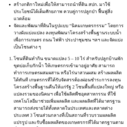
สร้างกติกาใหม่เพื่อให้สามารถนำที่ดิน สปก. มาใช้
ประโยชน์ได้เต็มศักยภาพ ควบคู่การปลูกป่า ฟื้นฟูสิ่ง
แวดล้อม
จัดและพัฒนาที่ดินในรูปแบบ “นิคมเกษตรกรรม” โดยการ
วางผังแบ่งแปลง ลงทุนพัฒนาโครงสร้างพื้นฐานระบบน้ำ
เพื่อการเกษตร ถนน ไฟฟ้า ประปาชุมชน ฯลฯ และจัดแบ่ง
เป็นโซนต่าง ๆ
โซนที่ดินทำกิน ขนาดแปลง 5 – 10 ไร่ สำหรับปลูกบ้านพัก
ขุดบ่อเก็บกักน้ำ ให้เกษตรกรเข้ามาอยู่อาศัย สามารถ
ทำการเกษตรผสมผสาน หรือไร่นาสวนผสม สร้างผลผลิต
ได้ทันที เกษตรกรที่ได้รับจัดสรรต้องผ่อนชำระการลงทุน
โครงสร้างพื้นฐานคืนให้แก่รัฐ 2 โซนพื้นที่แปลงใหญ่ หรือ
แปลงรวมของนิคมฯ เพื่อใช้ผลิตพืชอุตสาหกรรม ที่ใช้
เทคโนโลยีมาช่วยเพิ่มผลผลิต และผลผลิตที่ได้มาตรฐาน
สามารถส่งขายได้ทั้งตลาดในประเทศและตลาดต่าง
ประเทศ 3 โซนส่วนกลางที่เป็นสถานที่รวบรวมผลผลิต
แปรรูป และรับซื้อผลผลิตของเกษตรกรที่ได้มาตรฐานตาม