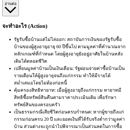
อ่านต่อ
จะทำอะไร (Action)
รัฐรับซื้อบ้านแต่ไม่ไล่ออก: สถาบันการเงินของรัฐรับซื้อ
บ้านของผู้สูงอายุอายุ 60 ปีขึ้นไป ตามมูลค่าที่คำนวณจาก
หลักเกณฑ์ที่กำหนด โดยผู้สูงอายุยังอยู่อาศัยในบ้านหลัง
เดิมได้ตลอดชีวิต
เปลี่ยนมูลค่าบ้านเป็นเงินเดือน: รัฐผ่อนจ่ายค่าซื้อบ้านเป็น
รายเดือนให้ผู้สูงอายุจนถึงแก่กรรม ทำให้มีรายได้
สม่ำเสมอโดยไม่ต้องก่อหนี้
คุ้มครองสิทธิทายาท: เมื่อผู้สูงอายุถึงแก่กรรม ทายาทมี
สิทธิซื้อทรัพย์สินคืนตามราคาประเมินเดิม เพื่อรักษา
ทรัพย์สินของครอบครัว
เป็นธรรมกรณีเสียชีวิตก่อนครบกำหนด: หากผู้ขายถึงแก่
กรรมก่อนครบ 20 ปี และยอดเงินที่ได้รับจริงต่ำกว่ามูลค่า
บ้าน ส่วนต่างจะถูกนำไปพิจารณาเป็นส่วนลดในการซื้อ