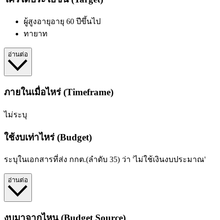
ผู้สูงอายุอายุ 60 ปีขึ้นไป
ทายาท
อ่านต่อ
ภายในเมื่อไหร่ (Timeframe)
ไม่ระบุ
ใช้งบเท่าไหร่ (Budget)
ระบุในเอกสารที่ส่ง กกต.(ลำดับ 35) ว่า 'ไม่ใช้เงินงบประมาณ'
อ่านต่อ
งบมาจากไหน (Budget Source)