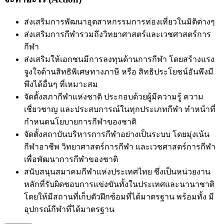
ส่งเสริมการพัฒนาอุตสาหกรรมการท่องเที่ยวในมิติต่างๆ
ส่งเสริมการกีฬารวมถึงวิทยาศาสตร์และเวชศาสตร์การ
กีฬา
ส่งเสริมให้เอกชนมีการลงทุนด้านการกีฬา โดยสร้างแรง
จูงใจด้านสิทธิพิเศษทางภาษี หรือ สิทธิประโยชน์อันพึงมี
พึงได้อื่นๆ ที่เหมาะสม
จัดตั้งสภากีฬาแห่งชาติ ประกอบด้วยผู้มีความรู้ ความ
เชี่ยวชาญ และประสบการณ์ในทุกประเภทกีฬา ทำหน้าที่
กำหนดนโยบายการกีฬาของชาติ
จัดตั้งสถาบันบริหารการกีฬาอย่างเป็นระบบ โดยมุ่งเน้น
กีฬาอาชีพ วิทยาศาสตร์การกีฬา และเวชศาสตร์การกีฬา
เพื่อพัฒนาการกีฬาของชาติ
สนับสนุนสมาคมกีฬาแห่งประเทศไทย ซึ่งเป็นหน่วยงาน
หลักที่รับผิดชอบการแข่งขันทั้งในประเทศและนานาชาติ
โดยให้มีสถานที่เก็บตัวฝึกซ้อมที่ได้มาตรฐาน พร้อมทั้ง มี
อุปกรณ์กีฬาที่ได้มาตรฐาน