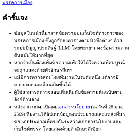
พรรคการเมือง
คำชี้แจง
ข้อมูลในหน้านี้มาจากข้อความบนเว็บไซต์ทางการของ
พรรคการเมือง ซึ่งถูกจัดลงตารางตามหัวข้อต่างๆ ด้วย
ระบบปัญญาประดิษฐ์ (LLM) โดยพยายามคงข้อความตาม
ต้นฉบับให้มากที่สุด
หากจำเป็นต้องเพิ่มข้อความเพื่อให้ได้ใจความที่สมบูรณ์
จะถูกแสดงด้วย
ตัวอักษรสีเทา
แม้มีการตรวจสอบโดยทีมงานในระดับหนึ่ง แต่อาจมี
ความคลาดเคลื่อนเกิดขึ้นได้
ผู้ใช้สามารถตรวจสอบเพิ่มเติมกับข้อความต้นฉบับตาม
ลิงก์ด้านล่าง
หลังจาก กกต. เปิดเผย
เอกสารนโยบาย
(ณ วันที่ 26 ม.ค.
2569) ทีมงานได้อัปเดตข้อมูลงบประมาณและแหล่งที่มา
ของงบประมาณที่ตรงกันระหว่างเอกสารนโยบายและ
เว็บไซต์พรรค โดยแสดงด้วย
ตัวอักษรสีเขียว