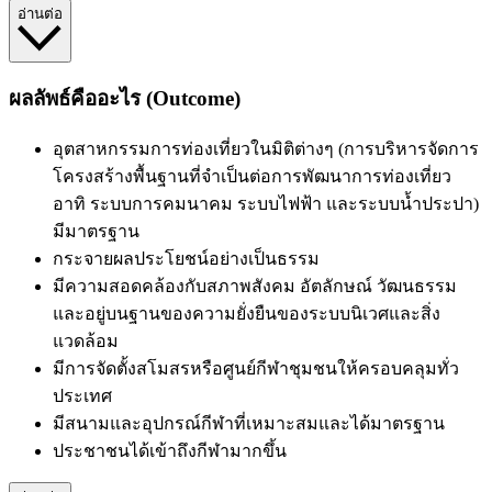
อ่านต่อ
ผลลัพธ์คืออะไร (Outcome)
อุตสาหกรรมการท่องเที่ยวในมิติต่างๆ
(การบริหารจัดการ
โครงสร้างพื้นฐานที่จำเป็นต่อการพัฒนาการท่องเที่ยว
อาทิ ระบบการคมนาคม ระบบไฟฟ้า และระบบน้ำประปา)
มี
มาตรฐาน
กระจายผลประโยชน์อย่างเป็นธรรม
มีความสอดคล้องกับสภาพสังคม อัตลักษณ์ วัฒนธรรม
และอยู่บนฐานของความยั่งยืนของระบบนิเวศและสิ่ง
แวดล้อม
มีการจัดตั้งสโมสรหรือศูนย์กีฬาชุมชนให้ครอบคลุมทั่ว
ประเทศ
มีสนามและอุปกรณ์กีฬาที่เหมาะสมและได้มาตรฐาน
ประชาชนได้เข้าถึงกีฬามากขึ้น