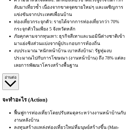
ลับมาเที่ยวซ้ำ เนื่องจากขาดจุดขายใหม่ๆ และเผชิญการ
แข่งขันจากประเทศเพื่อนบ้าน
ท่องเที่ยวกระจุกตัว: รายได้จากการท่องเที่ยวกว่า 70%
กระจุกตัวในเพียง 5 จังหวัดหลัก
ภัยคุกคามจากทุนเทา: ธุรกิจสีเทาและนอมินีต่างชาติเข้า
มาแย่งชิงส่วนแบ่งจากผู้ประกอบการท้องถิ่น
งบประมาณ 'หนักหน้าบ้าน เบาหลังบ้าน': รัฐทุ่มงบ
ประมาณไปกับการโฆษณา (งานหน้าบ้าน) ถึง 78% แต่ละ
เลยการพัฒนาโครงสร้างพื้นฐาน
อ่านต่อ
จะทำอะไร (Action)
ฟื้นฟูการท่องเที่ยวโดยปรับสมดุลระหว่างงานหน้าบ้านกับ
งานหลังบ้าน
ลงทุนสร้างแหล่งท่องเที่ยวใหม่ที่มนุษย์สร้างขึ้น (Man-