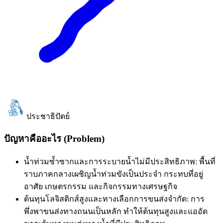
ประชาธิปัตย์
ปัญหาคืออะไร (Problem)
น้ำท่วมซ้ำซากและการระบายน้ำไม่มีประสิทธิภาพ: พื้นที่
ราบภาคกลางเผชิญน้ำท่วมขังเป็นประจำ กระทบที่อยู่
อาศัย เกษตรกรรม และกิจกรรมทางเศรษฐกิจ
ต้นทุนโลจิสติกส์สูงและทางเลือกการขนส่งจำกัด: การ
พึ่งพาขนส่งทางถนนเป็นหลัก ทำให้ต้นทุนสูงและแออัด