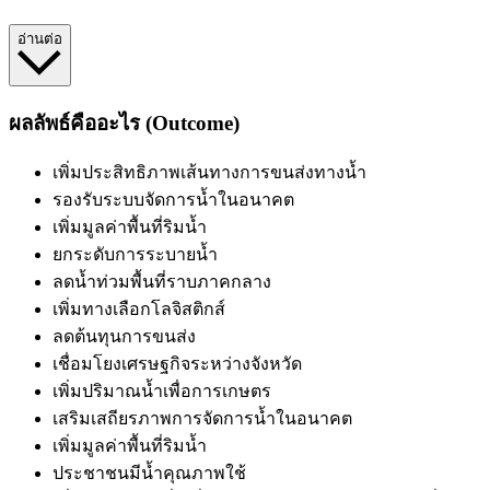
อ่านต่อ
ผลลัพธ์คืออะไร (Outcome)
เพิ่มประสิทธิภาพเส้นทางการขนส่งทางน้ำ
รองรับระบบจัดการน้ำในอนาคต
เพิ่มมูลค่าพื้นที่ริมน้ำ
ยกระดับการระบายน้ำ
ลดน้ำท่วมพื้นที่ราบภาคกลาง
เพิ่มทางเลือกโลจิสติกส์
ลดต้นทุนการขนส่ง
เชื่อมโยงเศรษฐกิจระหว่างจังหวัด
เพิ่มปริมาณน้ำเพื่อการเกษตร
เสริมเสถียรภาพการจัดการน้ำในอนาคต
เพิ่มมูลค่าพื้นที่ริมน้ำ
ประชาชนมีน้ำคุณภาพใช้