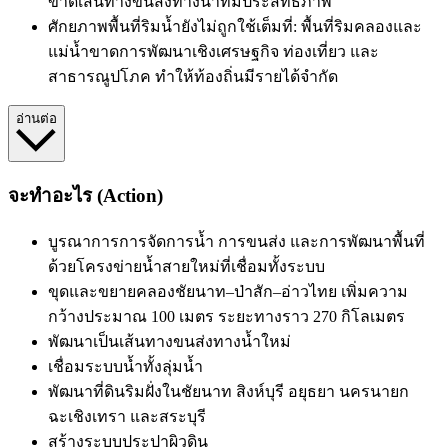
ขาดเส้นทางขนส่งทางน้ำที่มีประสิทธิภาพ
ศักยภาพพื้นที่ริมน้ำยังไม่ถูกใช้เต็มที่: พื้นที่ริมคลองและ
แม่น้ำขาดการพัฒนาเชิงเศรษฐกิจ ท่องเที่ยว และ
สาธารณูปโภค ทำให้ท้องถิ่นมีรายได้จำกัด
อ่านต่อ
จะทำอะไร (Action)
บูรณาการการจัดการน้ำ การขนส่ง และการพัฒนาพื้นที่
ด้วยโครงข่ายน้ำสายใหม่ที่เชื่อมทั้งระบบ
ขุดและขยายคลองชัยนาท–ป่าสัก–อ่าวไทย เพิ่มความ
กว้างประมาณ 100 เมตร ระยะทางราว 270 กิโลเมตร
พัฒนาเป็นเส้นทางขนส่งทางน้ำใหม่
เชื่อมระบบน้ำทั้งลุ่มน้ำ
พัฒนาที่ดินริมฝั่งในชัยนาท สิงห์บุรี อยุธยา นครนายก
ฉะเชิงเทรา และสระบุรี
สร้างระบบประปาผิวดิน