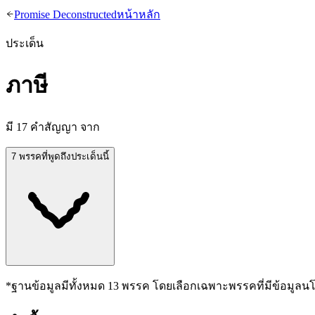
Promise Deconstructed
หน้าหลัก
ประเด็น
ภาษี
มี
17
คำสัญญา จาก
7 พรรคที่พูดถึงประเด็นนี้
*ฐานข้อมูลมีทั้งหมด
13
พรรค โดยเลือกเฉพาะพรรคที่มีข้อมูลน