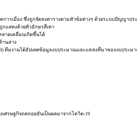
การเมือง ซึ่งถูกจัดลงตารางตามหัวข้อต่างๆ ด้วยระบบปัญญาประ
ะถูกแสดงด้วย
ตัวอักษรสีเทา
าดเคลื่อนเกิดขึ้นได้
ด้านล่าง
 2569) ทีมงานได้อัปเดตข้อมูลงบประมาณและแหล่งที่มาของงบประ
งเศรษฐกิจถดถอยอันเป็นผลมาจากโควิด-19