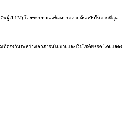
ดิษฐ์ (LLM) โดยพยายามคงข้อความตามต้นฉบับให้มากที่สุด
มาณที่ตรงกันระหว่างเอกสารนโยบายและเว็บไซต์พรรค โดยแสดง