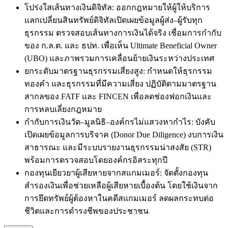
โปร่งใสเส้นทางเงินดิจิทัล: ออกกฎหมายให้ผู้ให้บริการ
แลกเปลี่ยนสินทรัพย์ดิจิทัลเปิดเผยข้อมูลผู้ส่ง–ผู้รับทุก
ธุรกรรม ตรวจสอบเส้นทางการเงินได้จริง เชื่อมการกำกับ
ของ ก.ล.ต. และ ธปท. เพื่อเห็น Ultimate Beneficial Owner
(UBO) และภาพรวมการเคลื่อนย้ายเงินระหว่างประเทศ
ยกระดับมาตรฐานธุรกรรมเสี่ยงสูง: กำหนดให้ธุรกรรม
ทองคำ และธุรกรรมที่มีความเสี่ยง ปฏิบัติตามมาตรฐาน
สากลของ FATF และ FINCEN เพื่อลดช่องฟอกเงินและ
การหลบเลี่ยงกฎหมาย
กำกับการเงินวัด–มูลนิธิ–องค์กรไม่แสวงหากำไร: บังคับ
เปิดเผยข้อมูลการบริจาค (Donor Due Diligence) งบการเงิน
สาธารณะ และมีระบบรายงานธุรกรรมน่าสงสัย (STR)
พร้อมการตรวจสอบโดยองค์กรอิสระทุกปี
กองทุนเยียวยาผู้เสียหายจากสแกมเมอร์: จัดตั้งกองทุน
สำรองเงินเพื่อช่วยเหลือผู้เสียหายเบื้องต้น โดยใช้เงินจาก
การยึดทรัพย์ผู้ต้องหาในคดีสแกมเมอร์ ลดผลกระทบต่อ
ชีวิตและการดำรงชีพของประชาชน