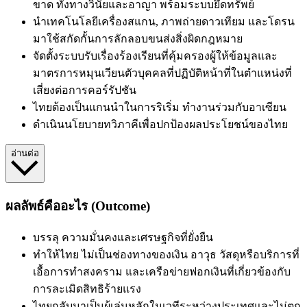
ขาด ทั้งทางวินัยและอาญา พร้อมระบบยึดทรัพย์
นำเทคโนโลยีเครื่องสแกน, ภาพถ่ายดาวเทียม และโดรน
มาใช้สกัดกั้นการลักลอบขนส่งสิ่งผิดกฎหมาย
จัดตั้งระบบรับเรื่องร้องเรียนที่คุ้มครองผู้ให้ข้อมูลและ
มาตรการหมุนเวียนตัวบุคคลที่ปฏิบัติหน้าที่ในตำแหน่งที่
เสี่ยงต่อการคอร์รัปชัน
ไทยต้องเป็นแกนนำในการริเริ่ม
ทำงานร่วมกับอาเซียน
ดำเนินนโยบายทวิภาคีเพื่อปกป้องผลประโยชน์ของไทย
อ่านต่อ
ผลลัพธ์คืออะไร (Outcome)
บรรลุ
ความมั่นคงและเศรษฐกิจที่ยั่งยืน
ทำให้ไทย
ไม่เป็นช่องทางของเงิน อาวุธ วัสดุหรือบริการที่
เอื้อการทำสงคราม และเครือข่ายฟอกเงินที่เกี่ยวข้องกับ
การละเมิดสิทธิร้ายแรง
ไทยกลับมาเป็นผู้เล่นหลักในเวทีระหว่างประเทศและไม่ตก