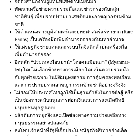
จัดตั้งสำนักงานผู้แทนพิเศษด้านเมียนมา
พัฒนาเครือข่ายความร่วมมือและข่าวกรองกับกลุ่ม
ชาติพันธุ์ เพื่อปราบปรามยาเสพติดและอาชญากรรมข้าม
ชาติ
ใช้ตำแหน่งทางภูมิศาสตร์และยุทธศาสตร์แร่หายาก (Rare
Earths) เป็นเครื่องมือเพิ่มอำนาจต่อรองกับมหาอำนาจ
ใช้เศรษฐกิจชายแดนและระบบโลจิสติกส์
เป็นเครื่องมือ
เพิ่มอำนาจต่อรอง
ยึดหลัก “ประเทศเมียนมานำโดยคนเมียนมา” (Myanmar-
led) โดยไม่เลือกข้างทางการเมือง โดยเน้นความร่วมมือ
กับทุกฝ่ายเฉพาะในมิติมนุษยธรรม การคุ้มครองพลเรือน
และการปราบปรามอาชญากรรมข้ามชาติอย่างจริงจัง
ไม่ยอมให้ประเทศไทยถูกใช้เป็นฐานกำลังในการต่อสู้ หรือ
เป็นช่องทางสนับสนุนการฟอกเงินและการละเมิดสิทธิ
มนุษยชนทุกรูปแบบ
ผลักดันการหยุดยิงและเปิดช่องทางความช่วยเหลือทาง
มนุษยธรรมอย่างปลอดภัย
ลงโทษเจ้าหน้าที่รัฐที่เอื้อประโยชน์ธุรกิจสีเทาอย่างเด็ด