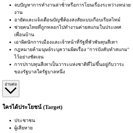
จบ
ปัญหาการทำงานล่าช้าหรือการโยนเรื่องระหว่างหน่วย
งาน
อายัด
และแจ้งเตือนบัญชีต้องสงสัยแบบเกือบเรียลไทม์
ช่วย
คนไทยที่ถูกหลอกไปทำงานค่ายสแกมในประเทศ
เพื่อนบ้าน
เอาผิด
นักการเมืองและเจ้าหน้าที่รัฐที่พัวพันทุนสีเทา
กฎหมายค้ามนุษย์
ระบุความผิดเรื่อง "การบังคับทำสแกม"
ไว้อย่างชัดเจน
การปราบทุนสีเทาเป็นวาระแห่งชาติ
ที่ไม่ขึ้นอยู่กับวาระ
ของรัฐบาลใดรัฐบาลหนึ่ง
อ่านต่อ
ใครได้ประโยชน์ (Target)
ประชาชน
ผู้เสียหาย