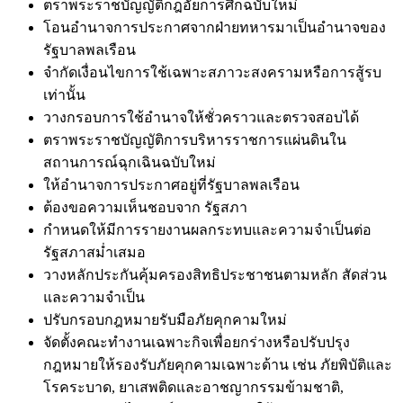
ตราพระราชบัญญัติกฎอัยการศึกฉบับใหม่
โอนอำนาจการประกาศจากฝ่ายทหารมาเป็นอำนาจของ
รัฐบาลพลเรือน
จำกัดเงื่อนไขการใช้เฉพาะสภาวะสงครามหรือการสู้รบ
เท่านั้น
วางกรอบการใช้อำนาจให้ชั่วคราวและตรวจสอบได้
ตราพระราชบัญญัติการบริหารราชการแผ่นดินใน
สถานการณ์ฉุกเฉินฉบับใหม่
ให้อำนาจการประกาศอยู่ที่รัฐบาลพลเรือน
ต้องขอความเห็นชอบจาก รัฐสภา
กำหนดให้มีการรายงานผลกระทบและความจำเป็นต่อ
รัฐสภาสม่ำเสมอ
วางหลักประกันคุ้มครองสิทธิประชาชนตามหลัก สัดส่วน
และความจำเป็น
ปรับกรอบกฎหมายรับมือภัยคุกคามใหม่
จัดตั้งคณะทำงานเฉพาะกิจเพื่อยกร่างหรือปรับปรุง
กฎหมายให้รองรับภัยคุกคามเฉพาะด้าน เช่น ภัยพิบัติและ
โรคระบาด, ยาเสพติดและอาชญากรรมข้ามชาติ,