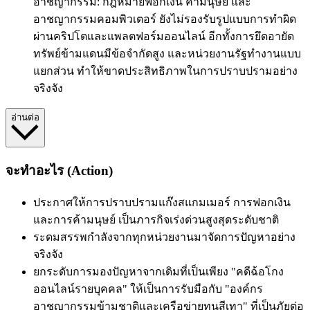
อาชญากรรม: กฎหมายฟอกเงิน ค้ามนุษย์ และ
อาชญากรรมคอมพิวเตอร์ ยังไม่รองรับรูปแบบการทำผิด
ผ่านคริปโตและแพลตฟอร์มออนไลน์ อีกทั้งการยึดอายัด
ทรัพย์ข้ามแดนมีข้อจำกัดสูง และหน่วยงานรัฐทำงานแบบ
แยกส่วน ทำให้ขาดประสิทธิภาพในการปราบปรามอย่าง
จริงจัง
อ่านต่อ
จะทำอะไร (Action)
ประกาศให้การปราบปรามแก๊งสแกมเมอร์ การฟอกเงิน
และการค้ามนุษย์ เป็นภารกิจเร่งด่วนสูงสุดระดับชาติ
ระดมสรรพกำลังจากทุกหน่วยงานมาจัดการปัญหาอย่าง
จริงจัง
ยกระดับการมองปัญหาจากเดิมที่เป็นเพียง "คดีฉ้อโกง
ออนไลน์รายบุคคล" ให้เป็นการรับมือกับ "องค์กร
อาชญากรรมข้ามชาติและเครือข่ายทุนสีเทา" ที่เป็นภัยต่อ