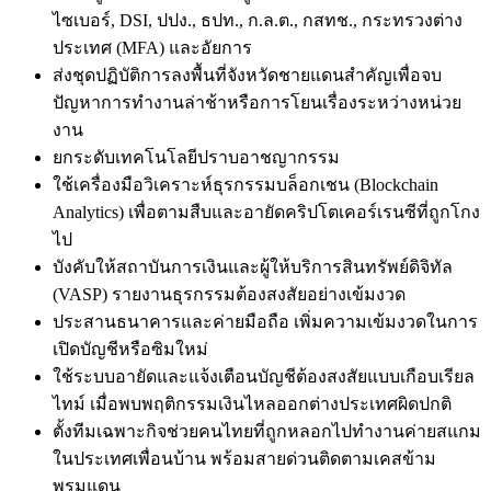
ไซเบอร์, DSI, ปปง., ธปท., ก.ล.ต., กสทช., กระทรวงต่าง
ประเทศ (MFA) และอัยการ
ส่งชุดปฏิบัติการลงพื้นที่จังหวัดชายแดนสำคัญเพื่อจบ
ปัญหาการทำงานล่าช้าหรือการโยนเรื่องระหว่างหน่วย
งาน
ยกระดับเทคโนโลยีปราบอาชญากรรม
ใช้เครื่องมือวิเคราะห์ธุรกรรมบล็อกเชน (Blockchain
Analytics) เพื่อตามสืบและอายัดคริปโตเคอร์เรนซีที่ถูกโกง
ไป
บังคับให้สถาบันการเงินและผู้ให้บริการสินทรัพย์ดิจิทัล
(VASP) รายงานธุรกรรมต้องสงสัยอย่างเข้มงวด
ประสานธนาคารและค่ายมือถือ เพิ่มความเข้มงวดในการ
เปิดบัญชีหรือซิมใหม่
ใช้ระบบอายัดและแจ้งเตือนบัญชีต้องสงสัยแบบเกือบเรียล
ไทม์ เมื่อพบพฤติกรรมเงินไหลออกต่างประเทศผิดปกติ
ตั้งทีมเฉพาะกิจช่วยคนไทยที่ถูกหลอกไปทำงานค่ายสแกม
ในประเทศเพื่อนบ้าน พร้อมสายด่วนติดตามเคสข้าม
พรมแดน