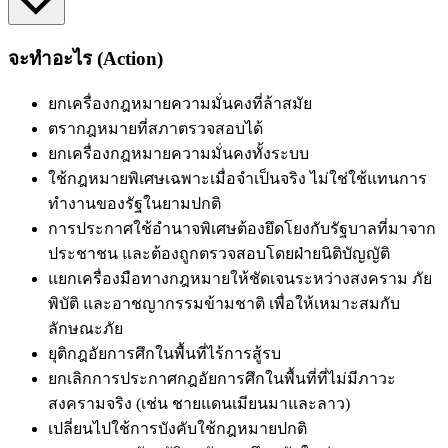
จะทำอะไร (Action)
ยกเครื่องกฎหมายความมั่นคงที่ล้าสมัย
ตรากฎหมายที่สภาตรวจสอบได้
ยกเครื่องกฎหมายความมั่นคงทั้งระบบ
ใช้กฎหมายพิเศษเฉพาะเมื่อจำเป็นจริง
ไม่ใช่
ใช้แทนการ
ทำงานของรัฐในยามปกติ
การประกาศใช้อำนาจพิเศษต้องยึดโยงกับรัฐบาลที่มาจาก
ประชาชน และต้องถูกตรวจสอบโดยฝ่ายนิติบัญญัติ
แยกเครื่องมือทางกฎหมายให้ชัดเจนระหว่างสงคราม ภัย
พิบัติ และอาชญากรรมข้ามชาติ เพื่อให้เหมาะสมกับ
ลักษณะภัย
ยุติกฎอัยการศึกในพื้นที่ไร้การสู้รบ
ยกเลิกการประกาศกฎอัยการศึกในพื้นที่ที่ไม่มีภาวะ
สงครามจริง (เช่น ชายแดนเมียนมาและลาว)
เปลี่ยนไปใช้การบังคับใช้กฎหมายปกติ