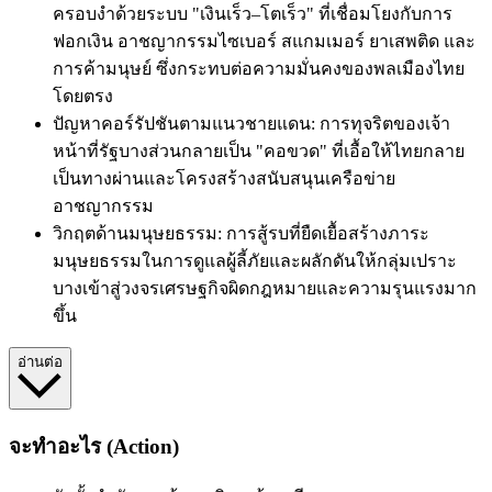
ครอบงำด้วยระบบ "เงินเร็ว–โตเร็ว" ที่เชื่อมโยงกับการ
ฟอกเงิน อาชญากรรมไซเบอร์ สแกมเมอร์ ยาเสพติด และ
การค้ามนุษย์ ซึ่งกระทบต่อความมั่นคงของพลเมืองไทย
โดยตรง
ปัญหาคอร์รัปชันตามแนวชายแดน: การทุจริตของเจ้า
หน้าที่รัฐบางส่วนกลายเป็น "คอขวด" ที่เอื้อให้ไทยกลาย
เป็นทางผ่านและโครงสร้างสนับสนุนเครือข่าย
อาชญากรรม
วิกฤตด้านมนุษยธรรม: การสู้รบที่ยืดเยื้อสร้างภาระ
มนุษยธรรมในการดูแลผู้ลี้ภัยและผลักดันให้กลุ่มเปราะ
บางเข้าสู่วงจรเศรษฐกิจผิดกฎหมายและความรุนแรงมาก
ขึ้น
อ่านต่อ
จะทำอะไร (Action)