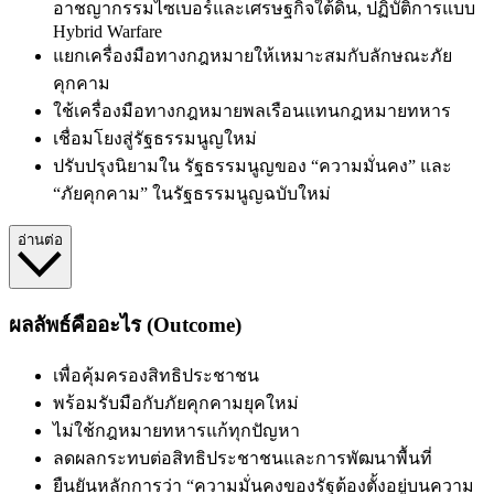
อาชญากรรมไซเบอร์และเศรษฐกิจใต้ดิน, ปฏิบัติการแบบ
Hybrid Warfare
แยกเครื่องมือทางกฎหมายให้เหมาะสมกับลักษณะภัย
คุกคาม
ใช้เครื่องมือทางกฎหมายพลเรือนแทนกฎหมายทหาร
เชื่อมโยงสู่รัฐธรรมนูญใหม่
ปรับปรุงนิยามใน รัฐธรรมนูญของ “ความมั่นคง” และ
“ภัยคุกคาม” ในรัฐธรรมนูญฉบับใหม่
อ่านต่อ
ผลลัพธ์คืออะไร (Outcome)
เพื่อ
คุ้มครองสิทธิประชาชน
พร้อมรับมือกับภัยคุกคามยุคใหม่
ไม่ใช้กฎหมายทหารแก้ทุกปัญหา
ลดผลกระทบต่อสิทธิประชาชนและการพัฒนาพื้นที่
ยืนยันหลักการว่า “ความมั่นคงของรัฐต้องตั้งอยู่บนความ