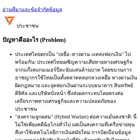
อ่านที่มาและข้อจำกัดข้อมูล
ประชาชน
ปัญหาคืออะไร (Problem)
ประเทศไทยตกเป็น "เหยื่อ–ทางผ่าน–แหล่งฟอกเงิน" ไป
พร้อมกัน: ประเทศไทยเผชิญความเสียหายทางเศรษฐกิจ
จากแก๊งสแกมเมอร์ปีละนับแสนล้านบาท โดยขบวนการ
อาชญากรใช้ไทยเป็นทั้งตลาดหลอกลวงเหยื่อ ทางผ่านเงิน
ผิดกฎหมาย และจุดฟอกเงินผ่านระบบธนาคาร สินทรัพย์
ดิจิทัล และบริษัทบังหน้า ซึ่งส่งผลกระทบโดยตรงต่อ
เสถียรภาพทางเศรษฐกิจและความปลอดภัยของ
ประชาชน
"สงครามลูกผสม" (Hybrid Warfare) ต่อความมั่นคงชาติ: นี่
ไม่ใช่เพียงคดีฉ้อโกงทั่วไป แต่เป็นสงครามที่เครือข่ายทุน
สีเทาใช้เทคโนโลยีการเงินสมัยใหม่ การบิดเบือนข้อมูล