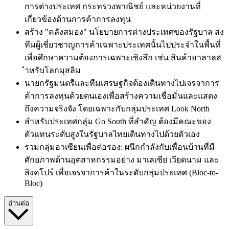
การต่างประเทศ กระทรวงพาณิชย์ และหน่วยงานที่
เกี่ยวข้องด้านการค้าการลงทุน
สร้าง "คลังสมอง" นโยบายการต่างประเทศของรัฐบาล
ส่ง
ทีมผู้เชี่ยวชาญการค้าเฉพาะประเทศนั้นไปประจำในพื้นที่
เพื่อศึกษาความต้องการเฉพาะเชิงลึก เช่น สินค้าฮาลาลส
ำหรับโลกมุสลิม
นายกรัฐมนตรีและทีมเศรษฐกิจต้องเดินทางไปเจรจาการ
ค้าการลงทุนด้วยตนเองเพื่อสร้างความเชื่อมั่นและแสดง
ถึงความจริงจัง โดยเฉพาะกับกลุ่มประเทศ Look North
สำหรับ
ประเทศกลุ่ม Go South ที่สำคัญ ต้องมีคณะของ
ตัวแทนระดับสูงในรัฐบาลไทยเดินทางไปด้วยตัวเอง
รวมกลุ่มอาเซียนเพื่อต่อรอง: ผนึกกำลังกับเพื่อนบ้านที่มี
ศักยภาพด้านอุตสาหกรรมอย่าง มาเลเซีย เวียดนาม และ
สิงคโปร์ เพื่อเจรจาการค้าในระดับกลุ่มประเทศ (Bloc-to-
Bloc)
อ่านต่อ