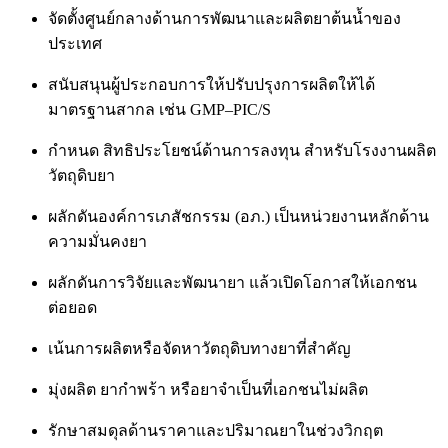
จัดตั้งศูนย์กลางด้านการพัฒนาและผลิตยาต้นน้ำของ
ประเทศ
สนับสนุนผู้ประกอบการให้ปรับปรุงการผลิตให้ได้
มาตรฐานสากล เช่น GMP–PIC/S
กำหนด สิทธิประโยชน์ด้านการลงทุน สำหรับโรงงานผลิต
วัตถุดิบยา
ผลักดันองค์การเภสัชกรรม (อภ.) เป็นหน่วยงานหลักด้าน
ความมั่นคงยา
ผลักดันการวิจัยและพัฒนายา แล้วเปิดโอกาสให้เอกชน
ต่อยอด
เน้นการผลิตหรือจัดหาวัตถุดิบทางยาที่สำคัญ
มุ่งผลิต ยากำพร้า หรือยาจำเป็นที่เอกชนไม่ผลิต
รักษาสมดุลด้านราคาและปริมาณยาในช่วงวิกฤต