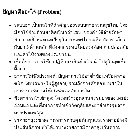
ปัญหาคืออะไร (Problem)
ระบบยา เป็นกลไกที่สำคัญของระบบสาธารณสุขไทย โดย
มีค่าใช้จ่ายด้านยาคิดเป็นกว่า 29% ของค่าใช้จ่ายรักษา
พยาบาลทั้งหมด แต่ปัจจุบันประเทศไทยเผชิญปัญหาเกี่ยว
กับยา 3 ด้านหลัก ที่ส่งผลกระทบโดยตรงต่อความปลอดภัย
และค่าใช้จ่ายของประชาชน
เชื้อดื้อยา: การใช้ยาปฏิชีวนะเกินจำเป็น นำไปสู่วิกฤตเชื้อ
ดื้อยา
อาการไม่พึงประสงค์: ปัญหาการใช้ยาซ้ำซ้อนหรือหลาย
ชนิด โดยเฉพาะในผู้สูงอายุ รวมถึงการลักลอบปนยาใน
อาหารเสริม ก่อให้เกิดพิษต่อตับและไต
พึ่งพาการนำเข้าสูง: โครงสร้างอุตสาหกรรมยาของไทยยัง
อ่อนแอ และพึ่งพาการนำเข้าวัตถุดิบและยาสำเร็จรูปจาก
ต่างประเทศสูง
ราคายาสูง: ขาดมาตรการควบคุมต้นทุนและราคาอย่างมี
ประสิทธิภาพ ทำให้ยาบางรายการมีราคาสูงเกินความ