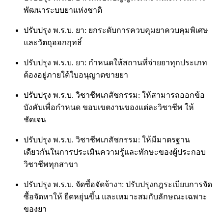
พัฒนาระบบยาแห่งชาติ
ปรับปรุง พ.ร.บ. ยา: ยกระดับการควบคุมยาควบคุมพิเศษ
และวัตถุออกฤทธิ์
ปรับปรุง พ.ร.บ. ยา: กำหนดให้สถานที่จ่ายยาทุกประเภท
ต้องอยู่ภายใต้ใบอนุญาตขายยา
ปรับปรุง พ.ร.บ. วิชาชีพเภสัชกรรม: ให้สามารถออกข้อ
บังคับเพื่อกำหนด ขอบเขตงานของแต่ละวิชาชีพ ให้
ชัดเจน
ปรับปรุง พ.ร.บ. วิชาชีพเภสัชกรรม:
ให้มี
มาตรฐาน
เดียวกันในการประเมินความรู้และทักษะของผู้ประกอบ
วิชาชีพทุกสาขา
ปรับปรุง พ.ร.บ. จัดซื้อจัดจ้างฯ: ปรับปรุงกฎระเบียบการจัด
ซื้อจัดหาให้ ยืดหยุ่นขึ้น และเหมาะสมกับลักษณะเฉพาะ
ของยา