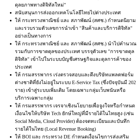
ดุลยภาพทางดิจิทัลใหม่"
สนับสนุนการส่งออกเทคโนโลยีไทยไปต่างประเทศ
ให้ กระทรวงพาณิชย์ และ สภาพัฒน์ (สศช.)
กำหนดนิยาม
และรวบรวมตัวเลขการนำเข้า "สินค้าและบริการดิจิทัล"
อย่างเป็นทางการ
ให้ กระทรวงพาณิชย์ และ สภาพัฒน์ (สศช.)
นำไปคำนวณ
รวมกับการขาดดุลของประเทศ บรรจุตัวเลข "การขาดดุล
ดิจิทัล" เข้าไปในระบบบัญชีเศรษฐกิจและดุลการค้าของ
ประเทศ
ให้ กรมสรรพากร
เร่งตรวจสอบและดึงบริษัทแพลตฟอร์ม
ต่างชาติที่ยังไม่อยู่ในระบบ E-Service Tax (ซึ่งปัจจุบันมี 202
ราย) เข้าสู่ระบบเพิ่มเติม โดยเฉพาะกลุ่มเว็บพนันหรือ
บริการเฉพาะกลุ่ม
ให้ กรมสรรพากร
เจรจาเชิงนโยบายเพื่อจูงใจหรือกำหนด
เงื่อนไขให้บริษัท Tech ยักษ์ใหญ่ที่มีรายได้ในไทยสูง (เช่น
Social Media, Cloud Provider) ต้องจดทะเบียนและบันทึก
รายได้ในไทย (Local Revenue Booking)
ให้ BOI และ กระทรวง DE
กำหนดเงื่อนไขการส่งเสริม