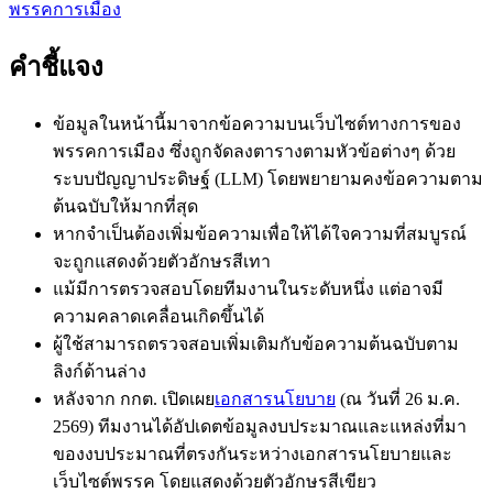
พรรคการเมือง
คำชี้แจง
ข้อมูลในหน้านี้มาจากข้อความบนเว็บไซต์ทางการของ
พรรคการเมือง ซึ่งถูกจัดลงตารางตามหัวข้อต่างๆ ด้วย
ระบบปัญญาประดิษฐ์ (LLM) โดยพยายามคงข้อความตาม
ต้นฉบับให้มากที่สุด
หากจำเป็นต้องเพิ่มข้อความเพื่อให้ได้ใจความที่สมบูรณ์
จะถูกแสดงด้วย
ตัวอักษรสีเทา
แม้มีการตรวจสอบโดยทีมงานในระดับหนึ่ง แต่อาจมี
ความคลาดเคลื่อนเกิดขึ้นได้
ผู้ใช้สามารถตรวจสอบเพิ่มเติมกับข้อความต้นฉบับตาม
ลิงก์ด้านล่าง
หลังจาก กกต. เปิดเผย
เอกสารนโยบาย
(ณ วันที่ 26 ม.ค.
2569) ทีมงานได้อัปเดตข้อมูลงบประมาณและแหล่งที่มา
ของงบประมาณที่ตรงกันระหว่างเอกสารนโยบายและ
เว็บไซต์พรรค โดยแสดงด้วย
ตัวอักษรสีเขียว