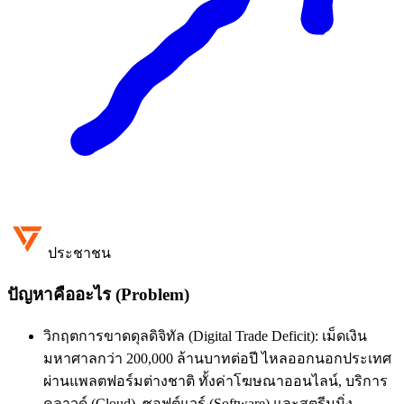
ประชาชน
ปัญหาคืออะไร (Problem)
วิกฤตการขาดดุลดิจิทัล (Digital Trade Deficit): เม็ดเงิน
มหาศาลกว่า 200,000 ล้านบาทต่อปี ไหลออกนอกประเทศ
ผ่านแพลตฟอร์มต่างชาติ ทั้งค่าโฆษณาออนไลน์, บริการ
คลาวด์ (Cloud), ซอฟต์แวร์ (Software) และสตรีมมิ่ง