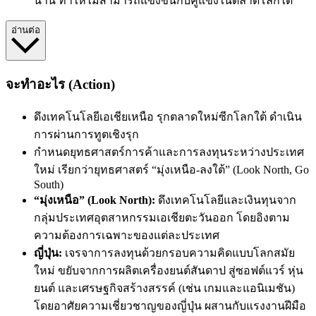
นาน ทำให้ไม่สามารถแข่งขันกับคู่แข่งในตลาดโลกได้
อ่านต่อ
จะทำอะไร (Action)
ดึงเทคโนโลยีเอเชียเหนือ รุกตลาดใหม่ซีกโลกใต้
ดำเนิน
การ
ผ่านการทูตเชิงรุก
กำหนดยุทธศาสตร์การค้าและการลงทุนระหว่างประเทศ
ใหม่ เรียกว่ายุทธศาสตร์ “มุ่งเหนือ-ลงใต้” (Look North, Go
South)
“มุ่งเหนือ” (Look North):
ดึงเทคโนโลยีและเงินทุนจาก
กลุ่มประเทศอุตสาหกรรมเอเชียตะวันออก โดยอิงตาม
ความต้องการเฉพาะของแต่ละประเทศ
ญี่ปุ่น:
เจรจาการลงทุนด้วยกรอบความคิดแบบโลกสมัย
ใหม่ ขยับจากการผลิตเครื่องยนต์สันดาป สู่ซอฟต์แวร์ หุ่น
ยนต์ และเศรษฐกิจสร้างสรรค์ (เช่น เกมและแอนิเมชัน)
โดยอาศัยความเชี่ยวชาญของญี่ปุ่น ผสานกับแรงงานฝีมือ