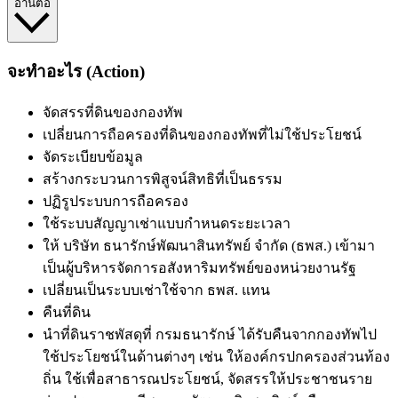
อ่านต่อ
จะทำอะไร (Action)
จัดสรรที่ดินของกองทัพ
เปลี่ยนการถือครองที่ดินของกองทัพที่ไม่ใช้ประโยชน์
จัดระเบียบข้อมูล
สร้างกระบวนการพิสูจน์สิทธิที่เป็นธรรม
ปฏิรูประบบการถือครอง
ใช้ระบบสัญญาเช่าแบบกำหนดระยะเวลา
ให้ บริษัท ธนารักษ์พัฒนาสินทรัพย์ จำกัด (ธพส.) เข้ามา
เป็นผู้บริหารจัดการอสังหาริมทรัพย์ของหน่วยงานรัฐ
เปลี่ยนเป็นระบบเช่าใช้จาก ธพส. แทน
คืนที่ดิน
นำ
ที่ดินราชพัสดุที่ กรมธนารักษ์ ได้รับคืนจากกองทัพ
ไป
ใช้ประโยชน์ในด้านต่างๆ เช่น ให้องค์กรปกครองส่วนท้อง
ถิ่น ใช้เพื่อสาธารณประโยชน์, จัดสรรให้ประชาชนราย