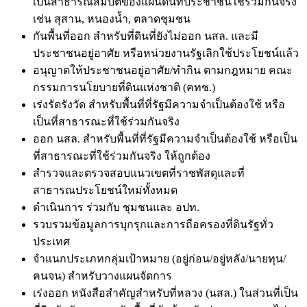
เป็นสาธารณสมบัติของแผ่นดินที่ประชาชนใช้ร่วมกันจริง
เช่น สุสาน, หนองน้ำ, ตลาดชุมชน
กันพื้นที่ออก
สำหรับที่ดินที่ยังไม่ออก นสล. และมี
ประชาชนอยู่อาศัย หรือหน่วยงานรัฐเลิกใช้ประโยชน์แล้ว
อนุญาตให้ประชาชนอยู่อาศัย/ทำกิน ตามกฎหมาย คณะ
กรรมการนโยบายที่ดินแห่งชาติ (คทช.)
เร่งรัดรังวัด
สำหรับพื้นที่ที่รัฐมีความจำเป็นต้องใช้ หรือ
เป็นที่สาธารณะที่ใช้ร่วมกันจริง
ออก นสล.
สำหรับพื้นที่ที่รัฐมีความจำเป็นต้องใช้ หรือเป็น
ที่สาธารณะที่ใช้ร่วมกันจริง
ให้ถูกต้อง
สำรวจและตรวจสอบแนวเขตที่ราชพัสดุและที่
สาธารณประโยชน์ใหม่ทั้งหมด
ดำเนินการ
ร่วมกับ ชุมชนและ อปท.
รวบรวมข้อมูลการบุกรุกและการถือครองที่ดินรัฐทั่ว
ประเทศ
จำแนกประเภทกลุ่มเป้าหมาย (อยู่ก่อน/อยู่หลัง/นายทุน/
คนจน) สำหรับวางแผนจัดการ
เร่งออก หนังสือสำคัญสำหรับที่หลวง (นสล.)
ในส่วนที่เป็น