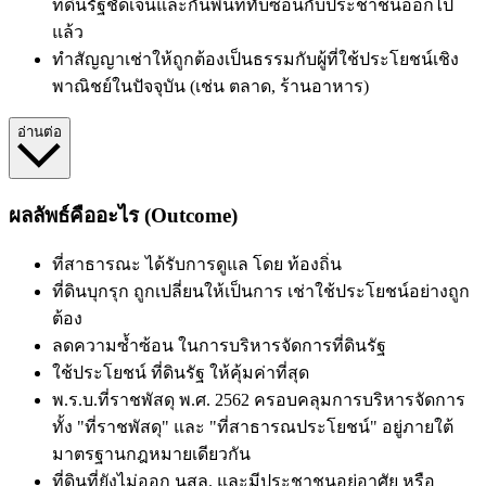
ที่ดินรัฐชัดเจนและกันพื้นที่ทับซ้อนกับประชาชนออกไป
แล้ว
ทำสัญญาเช่าให้ถูกต้องเป็นธรรมกับผู้ที่ใช้ประโยชน์เชิง
พาณิชย์ในปัจจุบัน (เช่น ตลาด, ร้านอาหาร)
อ่านต่อ
ผลลัพธ์คืออะไร (Outcome)
ที่สาธารณะ
ได้รับการดูแล
โดย
ท้องถิ่น
ที่ดินบุกรุก
ถูกเปลี่ยนให้เป็นการ
เช่าใช้ประโยชน์อย่างถูก
ต้อง
ลดความซ้ำซ้อน
ในการบริหารจัดการที่ดินรัฐ
ใช้ประโยชน์
ที่ดินรัฐ
ให้คุ้มค่าที่สุด
พ.ร.บ.ที่ราชพัสดุ พ.ศ. 2562
ครอบคลุมการบริหารจัดการ
ทั้ง "ที่ราชพัสดุ" และ "ที่สาธารณประโยชน์" อยู่ภายใต้
มาตรฐานกฎหมายเดียวกัน
ที่ดินที่ยังไม่ออก นสล. และมีประชาชนอยู่อาศัย หรือ