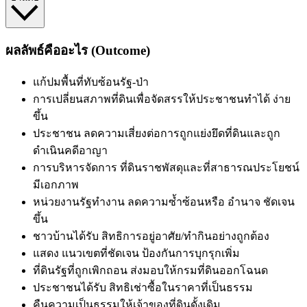
ผลลัพธ์คืออะไร (Outcome)
แก้ปมพื้นที่ทับซ้อนรัฐ-ป่า
การเปลี่ยนสภาพที่ดินเพื่อจัดสรรให้ประชาชนทำได้
ง่าย
ขึ้น
ประชาชน
ลดความเสี่ยงต่อการถูกแย่งยึดที่ดินและถูก
ดำเนินคดีอาญา
การบริหารจัดการ
ที่ดินราชพัสดุและที่สาธารณประโยชน์
มีเอกภาพ
หน่วยงานรัฐทำงาน
ลด
ความซ้ำซ้อนหรือ
อำนาจ
ชัดเจน
ขึ้น
ชาวบ้านได้รับ
สิทธิการอยู่อาศัย/ทำกินอย่างถูกต้อง
แสดง
แนวเขตที่ชัดเจน ป้องกันการบุกรุกเพิ่ม
ที่ดินรัฐที่ถูกเพิกถอน
ส่งมอบให้กรมที่ดินออกโฉนด
ประชาชนได้รับ
สิทธิเช่าซื้อในราคาที่เป็นธรรม
คืนความเป็นธรรมให้เจ้าของที่ดินดั้งเดิม