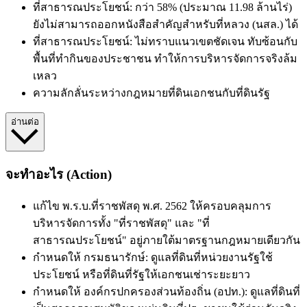
ที่สาธารณประโยชน์: กว่า 58% (ประมาณ 11.98 ล้านไร่)
ยังไม่สามารถออกหนังสือสำคัญสำหรับที่หลวง (นสล.) ได้
ที่สาธารณประโยชน์: ไม่ทราบแนวเขตชัดเจน ทับซ้อนกับ
พื้นที่ทำกินของประชาชน ทำให้การบริหารจัดการจริงล้ม
เหลว
ความลักลั่นระหว่างกฎหมายที่ดินเอกชนกับที่ดินรัฐ
อ่านต่อ
จะทำอะไร (Action)
แก้ไข พ.ร.บ.ที่ราชพัสดุ พ.ศ. 2562 ให้ครอบคลุมการ
บริหารจัดการทั้ง "ที่ราชพัสดุ" และ "ที่
สาธารณประโยชน์" อยู่ภายใต้มาตรฐานกฎหมายเดียวกัน
กำหนดให้
กรมธนารักษ์: ดูแลที่ดินที่หน่วยงานรัฐใช้
ประโยชน์ หรือที่ดินที่รัฐให้เอกชนเช่าระยะยาว
กำหนดให้
องค์กรปกครองส่วนท้องถิ่น (อปท.): ดูแลที่ดินที่