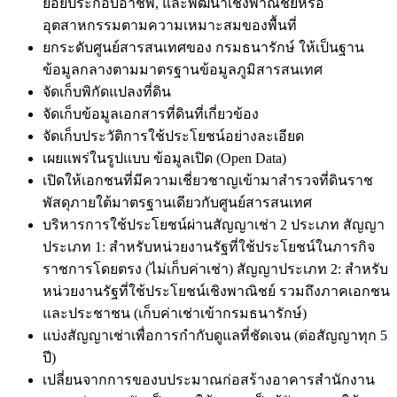
ย่อยประกอบอาชีพ, และพัฒนาเชิงพาณิชย์หรือ
อุตสาหกรรมตามความเหมาะสมของพื้นที่
ยกระดับศูนย์สารสนเทศของ กรมธนารักษ์ ให้เป็นฐาน
ข้อมูลกลางตามมาตรฐานข้อมูลภูมิสารสนเทศ
จัดเก็บพิกัดแปลงที่ดิน
จัดเก็บข้อมูลเอกสารที่ดินที่เกี่ยวข้อง
จัดเก็บประวัติการใช้ประโยชน์อย่างละเอียด
เผยแพร่ในรูปแบบ ข้อมูลเปิด (Open Data)
เปิดให้เอกชนที่มีความเชี่ยวชาญเข้ามาสำรวจที่ดินราช
พัสดุภายใต้มาตรฐานเดียวกับศูนย์สารสนเทศ
บริหารการใช้ประโยชน์ผ่านสัญญาเช่า 2 ประเภท
สัญญา
ประเภท 1: สำหรับหน่วยงานรัฐที่ใช้ประโยชน์ในภารกิจ
ราชการโดยตรง (ไม่เก็บค่าเช่า) สัญญาประเภท 2: สำหรับ
หน่วยงานรัฐที่ใช้ประโยชน์เชิงพาณิชย์ รวมถึงภาคเอกชน
และประชาชน (เก็บค่าเช่าเข้ากรมธนารักษ์)
แบ่งสัญญาเช่าเพื่อการกำกับดูแลที่ชัดเจน (ต่อสัญญาทุก 5
ปี)
เปลี่ยนจากการของบประมาณก่อสร้างอาคารสำนักงาน