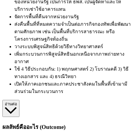
ของหน่วยงานรัฐ เป็นการให้ ธพส. เป็นผู้จัดหาและให้
บริการเช่าใช้อาคารแทน
จัดการพื้นที่คืนจากหน่วยงานรัฐ
ส่งคืน
พื้นที่ที่หมดความจำเป็นต่อภารกิจกองทัพ
เพื่อพัฒนา
ตามศักยภาพ เช่น เป็นพื้นที่บริการสาธารณะ หรือ
โครงการเศรษฐกิจท้องถิ่น
วางระบบพิสูจน์สิทธิด้วยวิธีทางวิทยาศาสตร์
เพิ่มกระบวนการพิสูจน์สิทธินอกเหนือจากภาพถ่ายทาง
อากาศ
ใช้ 4 วิธีประกอบกัน: 1) พฤกษศาสตร์ 2) โบราณคดี 3) วิธี
ทางเอกสาร และ 4) ธรณีวิทยา
เปิดให้ภาคเอกชนและภาคประชาสังคมในพื้นที่เข้ามามี
ส่วนร่วมในกระบวนการ
อ่านต่อ
ผลลัพธ์คืออะไร (Outcome)