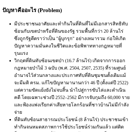
ปัญหาคืออะไร (Problem)
มีประชาชนอาศัยและทำกินในที่ดินที่ไม่มีเอกสารสิทธิทับ
ซ้อนกับเขตป่าหรือที่ดินของรัฐ รวมพื้นที่กว่า 20 ล้านไร่
ซึ่งถูกรัฐตีตราว่าเป็น "ผู้บุกรุก" อย่างเหมารวม ก่อให้เกิด
ปัญหาความมั่นคงในชีวิตและข้อพิพาททางกฎหมายที่
รุนแรง
วิกฤตที่ดินทับซ้อนเขตป่า (16.7 ล้านไร่) เกิดจากการออก
กฎหมายป่าไม้ 3 ฉบับ (พ.ศ. 2504, 2507, 2535) ที่รวมศูนย์
อำนาจไว้ส่วนกลางและประกาศทับที่ดินชุมชนดั้งเดิมแม้
จะมีมติ ครม. แก้ไขปัญหามานานกว่า 46 ปี (ตั้งแต่ปี 2522)
แต่ความขัดแย้งยังไม่จบสิ้น นำไปสู่การขับไล่และดำเนิน
คดี โดยเฉพาะช่วงปี 2552–2562 มีการจับกุมถึง 60,000 ราย
และฟ้องแพ่งเรียกค่าเสียหายโลกร้อนที่ชาวบ้านไม่มีกำลัง
จ่าย
ที่ดินทับซ้อนสาธารณประโยชน์ (8 ล้านไร่) ประชาชนเข้า
ทำกินจนหมดสภาพการใช้ประโยชน์ร่วมกันแล้ว แต่ติด