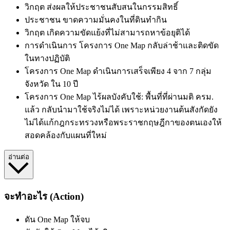
วิกฤต
ส่งผลให้ประชาชนสับสนในกรรมสิทธิ์
ประชาชน
ขาดความมั่นคงในที่ดินทำกิน
วิกฤต
เกิดความขัดแย้งที่ไม่สามารถหาข้อยุติได้
การดำเนินการ
โครงการ One Map
กลับล่าช้าและติดขัด
ในทางปฏิบัติ
โครงการ One Map
ดำเนินการเสร็จเพียง 4 จาก 7 กลุ่ม
จังหวัด
ใน
10 ปี
โครงการ One Map
ไร้ผลบังคับใช้: พื้นที่ที่ผ่านมติ ครม.
แล้ว กลับนำมาใช้จริงไม่ได้ เพราะหน่วยงานต้นสังกัดยัง
ไม่ได้แก้กฎกระทรวงหรือพระราชกฤษฎีกาของตนเองให้
สอดคล้องกับแผนที่ใหม่
อ่านต่อ
จะทำอะไร (Action)
ดัน One Map ให้จบ