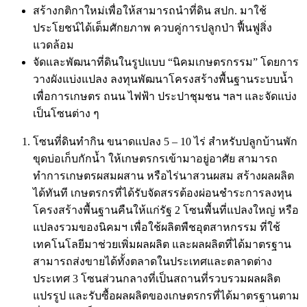
สร้างกติกาใหม่เพื่อให้สามารถนำที่ดิน สปก. มาใช้
ประโยชน์ได้เต็มศักยภาพ ควบคู่การปลูกป่า ฟื้นฟูสิ่ง
แวดล้อม
จัดและพัฒนาที่ดินในรูปแบบ “นิคมเกษตรกรรม” โดยการ
วางผังแบ่งแปลง ลงทุนพัฒนาโครงสร้างพื้นฐานระบบน้ำ
เพื่อการเกษตร ถนน ไฟฟ้า ประปาชุมชน ฯลฯ และจัดแบ่ง
เป็นโซนต่าง ๆ
โซนที่ดินทำกิน ขนาดแปลง 5 – 10 ไร่ สำหรับปลูกบ้านพัก
ขุดบ่อเก็บกักน้ำ ให้เกษตรกรเข้ามาอยู่อาศัย สามารถ
ทำการเกษตรผสมผสาน หรือไร่นาสวนผสม สร้างผลผลิต
ได้ทันที เกษตรกรที่ได้รับจัดสรรต้องผ่อนชำระการลงทุน
โครงสร้างพื้นฐานคืนให้แก่รัฐ 2 โซนพื้นที่แปลงใหญ่ หรือ
แปลงรวมของนิคมฯ เพื่อใช้ผลิตพืชอุตสาหกรรม ที่ใช้
เทคโนโลยีมาช่วยเพิ่มผลผลิต และผลผลิตที่ได้มาตรฐาน
สามารถส่งขายได้ทั้งตลาดในประเทศและตลาดต่าง
ประเทศ 3 โซนส่วนกลางที่เป็นสถานที่รวบรวมผลผลิต
แปรรูป และรับซื้อผลผลิตของเกษตรกรที่ได้มาตรฐานตาม