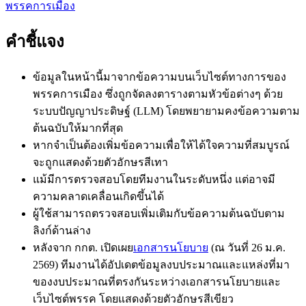
พรรคการเมือง
คำชี้แจง
ข้อมูลในหน้านี้มาจากข้อความบนเว็บไซต์ทางการของ
พรรคการเมือง ซึ่งถูกจัดลงตารางตามหัวข้อต่างๆ ด้วย
ระบบปัญญาประดิษฐ์ (LLM) โดยพยายามคงข้อความตาม
ต้นฉบับให้มากที่สุด
หากจำเป็นต้องเพิ่มข้อความเพื่อให้ได้ใจความที่สมบูรณ์
จะถูกแสดงด้วย
ตัวอักษรสีเทา
แม้มีการตรวจสอบโดยทีมงานในระดับหนึ่ง แต่อาจมี
ความคลาดเคลื่อนเกิดขึ้นได้
ผู้ใช้สามารถตรวจสอบเพิ่มเติมกับข้อความต้นฉบับตาม
ลิงก์ด้านล่าง
หลังจาก กกต. เปิดเผย
เอกสารนโยบาย
(ณ วันที่ 26 ม.ค.
2569) ทีมงานได้อัปเดตข้อมูลงบประมาณและแหล่งที่มา
ของงบประมาณที่ตรงกันระหว่างเอกสารนโยบายและ
เว็บไซต์พรรค โดยแสดงด้วย
ตัวอักษรสีเขียว