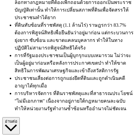
ล็อกทางกฎหมายที่ต้องเพิกถอนด้วยการออกเป็นพระราช
บัญญัติเท่านั้น ทำให้การเปลี่ยนสภาพที่ดินเพื่อจัดสรรให้
ประชาชนทำได้ยาก
ที่ดินทับซ้อนที่ราชพัสดุ (1.1 ล้านไร่) ราษฎรกว่า 83.7%
ต้องการพิสูจน์สิทธิเพื่อยืนยันว่าอยู่มาก่อน แต่กระบวนการ
ยุ่งยาก ซับซ้อน และขาดแคลนบุคลากร ทำให้ในทาง
ปฏิบัติไม่สามารถพิสูจน์สิทธิได้จริง
การที่รัฐมองประชาชนเป็นผู้บุกรุกแบบเหมารวม ไม่ว่าจะ
เป็นผู้อยู่มาก่อนหรือหลังการประกาศเขตป่า ทำให้ขาด
สิทธิในการพัฒนาเศรษฐกิจและเข้าถึงสวัสดิการรัฐ
ประชาชนเสี่ยงต่อการถูกแย่งยึดที่ดินและถูกดำเนินคดี
อาญาได้ทุกเมื่อ
การบริหารจัดการ
ที่ดินราชพัสดุและที่สาธารณประโยชน์
"ไม่มีเอกภาพ"
เนื่องจากอยู่ภายใต้กฎหมายคนละฉบับ
ทำให้หน่วยงานรัฐทำงานซ้ำซ้อนหรืออำนาจไม่ชัดเจน
อ่านต่อ