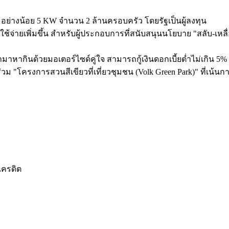
ว่าง อย่างน้อย 5 KW จำนวน 2 ล้านครอบครัว โดยรัฐเป็นผู้ลงทุน
้จ่ายเพิ่มขึ้น สำหรับผู้ประกอบการที่สนับสนุนนโยบาย "สลับ-เ
ากินด้วยมอเตอร์ไซด์คู่ใจ สามารถกู้เงินดอกเบี้ยต่ำไม่เกิน 5% ต
ร่วม "โครงการสวนสีเขียวที่เที่ยวชุมชน (Volk Green Park)" ที่เน้นก
เครดิต