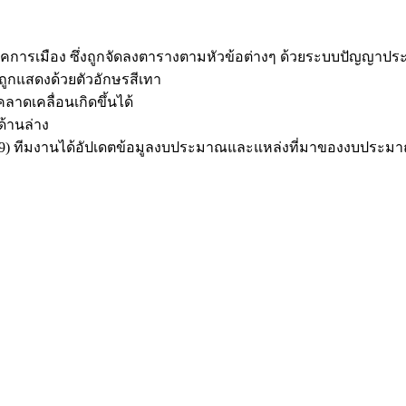
การเมือง ซึ่งถูกจัดลงตารางตามหัวข้อต่างๆ ด้วยระบบปัญญาประ
ะถูกแสดงด้วย
ตัวอักษรสีเทา
าดเคลื่อนเกิดขึ้นได้
ด้านล่าง
 2569) ทีมงานได้อัปเดตข้อมูลงบประมาณและแหล่งที่มาของงบประ