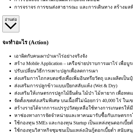
การจราจร การขนส่งสาธารณะ และการเดินทาง สร้างมลพ
อ่านต่อ
จะทำอะไร (Action)
เอาผิดกับคนเผาป่าเผาไร่อย่างจริงจัง
สร้าง Mobile Application – เครือข่ายปราบการเผาไร่ เ
ปรับเปลี่ยนวิธีการเพาะปลูกเพื่อลดการเผา
ส่งเสริมการไถกลบตอซังเพื่อเพิ่มอินทรียวัตถุ และผลิตเป็นปุ๋
ส่งเสริมการปลูกข้าวแบบเปียกสลับแห้ง (Wet & Dry)
ส่งเสริมให้เกษตรกรปลูกไม้ยืนต้น ไม้ป่า ไม้หายาก เพื่อท
จัดตั้งเขตส่งเสริมพิเศษ บนเนื้อที่ไม่น้อยกว่า 40,000 ไร่ ในเ
สร้างรายได้จากการแปรรูปวัสดุเหลือใช้ทางการเกษตรให้มีม
หาช่องทางการจัดจำหน่ายและหาคนมารับซื้อกับเกษตรก
ใช้กองทุน SMEs และกองทุน Startup เป็นแหล่งทุนดอกเบี้ย
ใช้กองทุนวิสาหกิจชุมชนเป็นแหล่งเงินกู้ดอกเบี้ยต่ำ สนับส