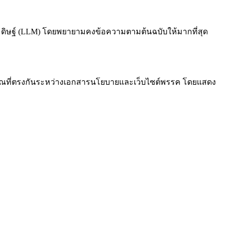
ดิษฐ์ (LLM) โดยพยายามคงข้อความตามต้นฉบับให้มากที่สุด
มาณที่ตรงกันระหว่างเอกสารนโยบายและเว็บไซต์พรรค โดยแสดง