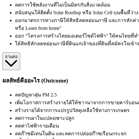
ลดการใช้พลังงานที่ไม่เป็นมิตรกับสิ่งแวดล้อม
สนับสนุนให้ติดตั้ง Solar Rooftop หรือ Solar Cell บนพื้นที่
ออกมาตรการทางภาษีให้สิทธิลดหย่อนภาษี และการหักค่าใช
หรือ Learn from home"
ออก “โครงการสร้างไทยมอเตอร์ไซด์ไฟฟ้า” ให้คนไทยที่ทำมาห
ให้สิทธิหักลดหย่อนภาษีที่ดินแก่เจ้าของที่ดินที่สมัครใจเข้า
อ่านต่อ
ผลลัพธ์คืออะไร (Outcome)
ลดปัญหาฝุ่น PM 2.5
เพิ่มโอกาสการสร้างรายได้ให้ชาวนาจากการขายคาร์บอน
สร้างรายได้จากการแปรรูปวัสดุเหลือใช้ทางการเกษตร
ลดการเผาในแปลงเพาะปลูก
ลดค่าไฟฟ้ารายเดือน
ลดก๊าซมีเทนในดิน และลดการปล่อยก๊าซเรือนกระจก