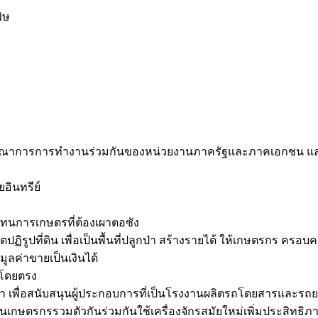
ิษ
พื่อบูรณาการการทำงานร่วมกันของหน่วยงานภาครัฐและภาคเอกชน แล
ยอินทรีย์
ดแทนการเกษตรที่ต้องเผาตอซัง
ขตปฏิรูปที่ดิน เพื่อเป็นพื้นที่ปลูกป่า สร้างรายได้ ให้เกษตรกร ครอบค
ูลค่าขายเป็นเงินได้
รโดยตรง
ต่ำ เพื่อสนับสนุนผู้ประกอบการที่เป็นโรงงานผลิตรถโดยสารและรถยน
นุนเกษตรกรรวมตัวกันร่วมกันใช้เครื่องจักรสมัยใหม่เพิ่มประสิทธิภ